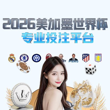
熊猫体育
· 官方
熊
熊猫体育
· 官方认证
体育赛事直播平台
中国官方认证体育赛事直播平台，覆盖足球、篮
球、NBA、世界杯、欧洲杯、网球等热门赛事。实
时比分、赛程数据、专业分析，一站式体育资讯服
务。
⚽ 足球
🏀 篮球