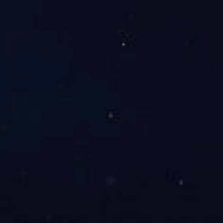
每一场较量。
🏆 世界杯 · 欧洲区预选赛
维奇：
法国 vs 荷兰：阵容深度与战
锋
术执行力决定直接出线权
底线进
法国队坐拥姆巴佩、格列兹曼等攻击
人适应
手，荷兰队则依靠范戴克领衔的防
变化仍
线。中场控制权争夺将是比赛关键，
或成胜
法国队需要避免被荷兰队反击打穿身
后。
 40%
历史交
法国 6胜3平3负
场均进
2.1 vs
锋
|
球
1.6