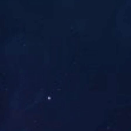
欧洲杯
欧洲杯小组赛收官：多支豪门惊险出线，
淘汰赛对阵出炉
欧洲杯小组赛全部结束，法国、德国、意大利等传统强
队顺利晋级，但过程并不轻松。淘汰赛阶段将上演多场
强强对话，冠军争夺战日趋白热化。
足球
2025-06-10