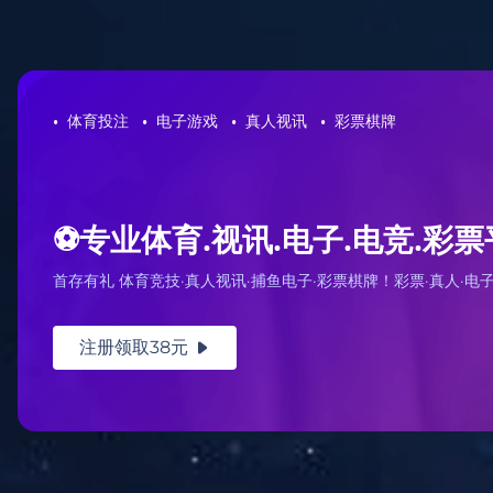
熊猫体育
· 官方
熊
熊猫体育
· 官方
体育赛事直播平
中国官方认证体育赛事直播平台，覆盖足球、篮
杯、欧洲杯、网球等热门赛事。实时比分、赛
析，一站式体育资讯服务。