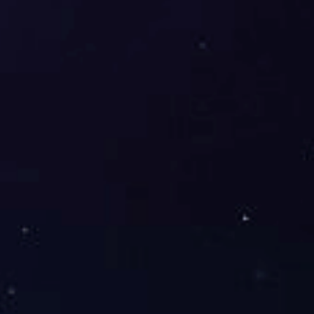
勒布朗·詹姆斯
LeBron James · 美国
一，8
勒布朗·詹姆斯是NBA历史得分王，4次
022年
总冠军、4次FMVP，职业生涯持续
800
20+赛季仍保持顶级水准。以其全面的
世无双。
技术和领袖气质被誉为"天选之子"。
篮球 · NBA