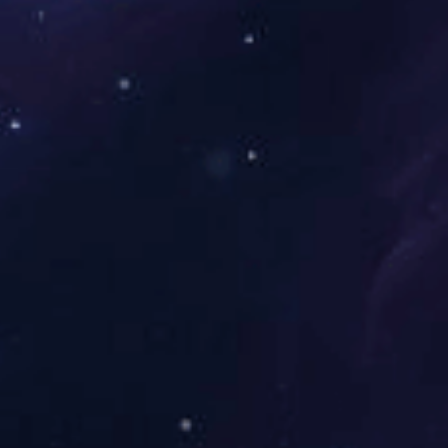
皇家马德里
金州
Real Madrid CF · 西班牙
Golden 
皇家马德里足球俱乐部成立于1902年，
金州勇
是世界上最成功的足球俱乐部之一，共
之一，
夺得14次欧洲冠军联赛冠军、35次西甲
为核心
联赛冠军。拥有C罗、齐达内、劳尔等
规赛胜
足球 · 西甲
篮球 · 
传奇球星。
队。