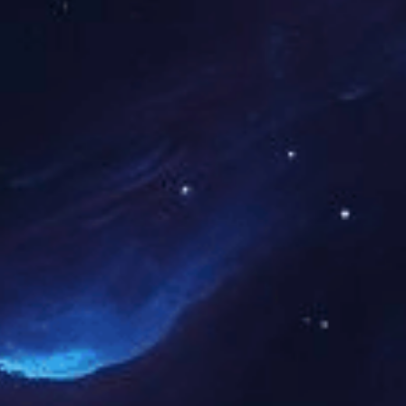
五大联赛、欧冠、中超，
CBA、欧洲篮球联赛，中
全球足球赛事资讯与数据
外篮球赛事深度报道
深度了解